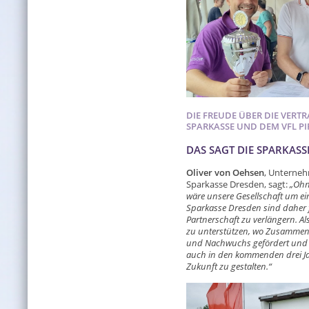
DIE FREUDE ÜBER DIE VERT
SPARKASSE UND DEM VFL PIR
DAS SAGT DIE SPARKAS
Oliver von Oehsen
, Unterneh
Sparkasse Dresden, sagt:
„Ohn
wäre unsere Gesellschaft um ei
Sparkasse Dresden sind daher f
Partnerschaft zu verlängern. Als
zu unterstützen, wo Zusammen
und Nachwuchs gefördert und di
auch in den kommenden drei Ja
Zukunft zu gestalten.“