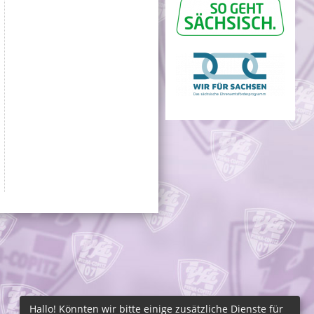
Hallo! Könnten wir bitte einige zusätzliche Dienste für