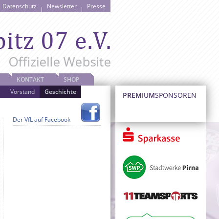
Datenschutz
Newsletter
Presse
KONTAKT
SHOP
e
Vorstand
Geschichte
PREMIUM
SPONSOREN
Der VfL auf Facebook