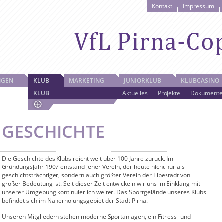
Kontakt
Impressum
NGEN
KLUB
MARKETING
JUNIORKLUB
KLUBCASINO
KLUB
Aktuelles
Projekte
Dokument
GESCHICHTE
Die Geschichte des Klubs reicht weit über 100 Jahre zurück. Im
Gründungsjahr 1907 entstand jener Verein, der heute nicht nur als
geschichtsträchtiger, sondern auch größter Verein der Elbestadt von
großer Bedeutung ist. Seit dieser Zeit entwickeln wir uns im Einklang mit
unserer Umgebung kontinuierlich weiter. Das Sportgelände unseres Klubs
befindet sich im Naherholungsgebiet der Stadt Pirna.
Unseren Mitgliedern stehen moderne Sportanlagen, ein Fitness- und