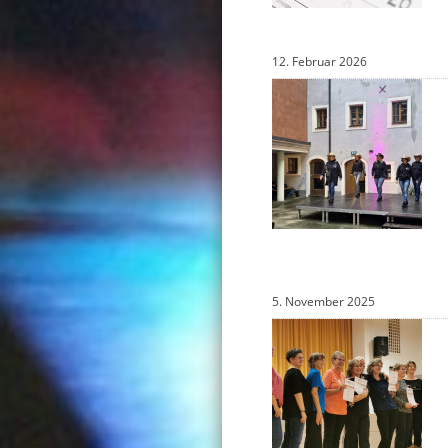
12. Februar 2026
5. November 2025