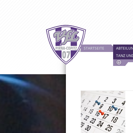
STARTSEITE
ABTEILU
TANZ UN