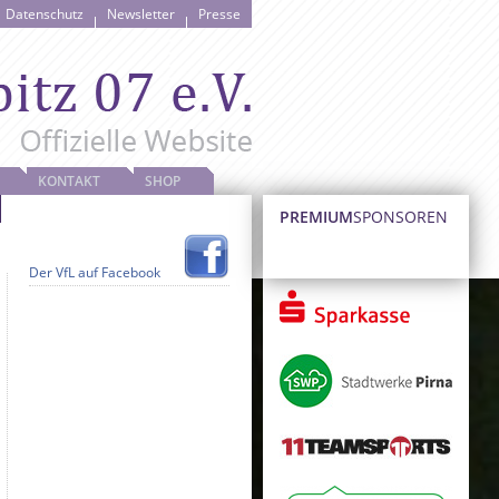
Datenschutz
Newsletter
Presse
KONTAKT
SHOP
PREMIUM
SPONSOREN
Der VfL auf Facebook