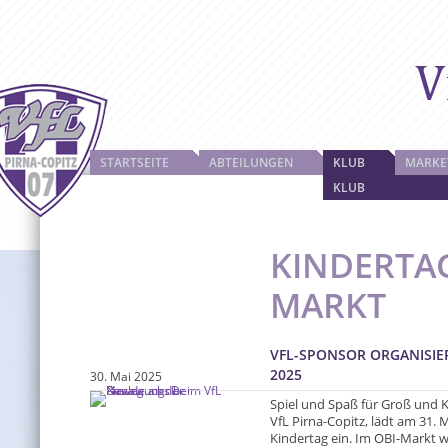
STARTSEITE
ABTEILUNGEN
KLUB
MARKE
KLUB
KINDERTAG
MARKT
VFL-SPONSOR ORGANISIE
2025
30. Mai 2025
Spiel und Spaß für Groß und K
VfL Pirna-Copitz, lädt am 31. 
Kindertag ein. Im OBI-Markt w