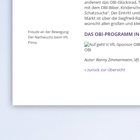
anderem das OBI-Glücksrad, 
mit dem OBI-Biber, Kindersch
Schatzsuche". Der Eintritt un
Markt ist über die Siegfried-Rä
wünscht allen großen und kle
Freude an der Bewegung:
DAS OBI-PROGRAMM IN
Der Nachwuchs beim VfL
Pirna.
Autor: Ronny Zimmermann, VfL
« zurück zur Übersicht