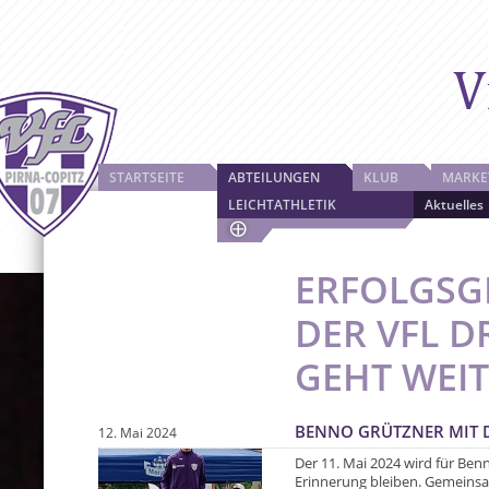
STARTSEITE
ABTEILUNGEN
KLUB
MARKE
LEICHTATHLETIK
Aktuelles
ERFOLGSG
DER VFL D
GEHT WEI
BENNO GRÜTZNER MIT
12. Mai 2024
Der 11. Mai 2024 wird für Ben
Erinnerung bleiben. Gemeinsa