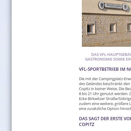
DAS VFL-HAUPTGEBÄ
GASTRONOMIE SOWIE EI
VFL-SPORTBETRIEB IM 
Die mit der Campingplatz-Erw
des Geländes beschränkt den 
Copitz in keiner Weise. Die B
8 bis 21 Uhr genutzt werden. 
Ecke Birkwitzer Straße/Söbri
zudem eine weitere, größere 
eine zusätzliche Option hinsic
DAS SAGT DER ERSTE VO
COPITZ