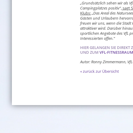
„Grundsätzlich sehen wir als Vf
Campingplatzes positiv“
, sagt
Klubs:
„Das Areal des Natursees
Gästen und Urlaubern hervorra
freuen wir uns, wenn die Stadt
attraktiver wird. Darüber hina
sportlichen Angebote des VfL pr
Interessierten offen.“
HIER GELANGEN SIE DIREKT
UND ZUM
VFL-FITNESSRAU
Autor: Ronny Zimmermann, VfL
« zurück zur Übersicht