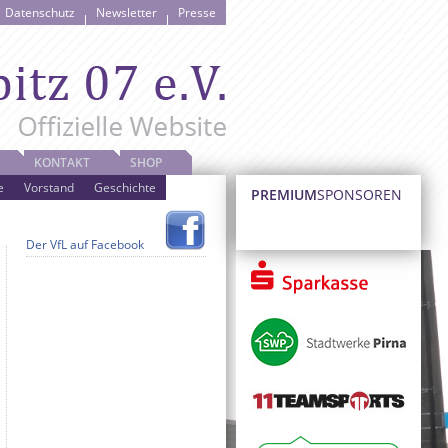
Datenschutz
Newsletter
Presse
KONTAKT
SHOP
e
Vorstand
Geschichte
PREMIUM
SPONSOREN
Der VfL auf Facebook