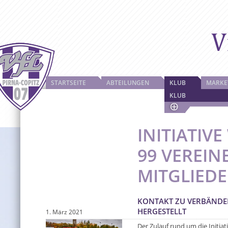
STARTSEITE
ABTEILUNGEN
KLUB
MARKE
KLUB
INITIATIV
99 VEREIN
MITGLIED
KONTAKT ZU VERBÄNDEN
HERGESTELLT
1. März 2021
Der Zulauf rund um die Initia