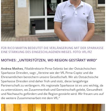
FÜR RICO MARTIN BEDEUTET DIE VERLÄNGERUNG MIT DER SPARKASSE
EINE STÄRKUNG DES EINGESCHLAGENEN WEGES. FOTO: VFL/RZ
MOTHES: „UNTERSTÜTZEN, WO REGION GESTÄRKT WIRD“
Andrea Mothes
, Filialdirektorin Pirna-Sebnitz bei der Ostsächsischen
Sparkasse Dresden, sagt: „Vereine wie der VfL Pirna-Copitz und die
Ehrenamtlichen bereichern unsere Gesellschaft. Wir als Ostsächsische
Sparkasse Dresden sind daher froh und stolz, diese langjährige
Partnerschaft zu verlängern. Als regionale Sparkasse ist es uns wichtig, da
zu unterstützen, wo Zusammenhalt und Gemeinschaft gelebt, Gesundheit
und Nachwuchs gefördert und die Region gestärkt wird. Wir freuen uns auf
die weitere Zusammenarbeit mit dem VfL.“