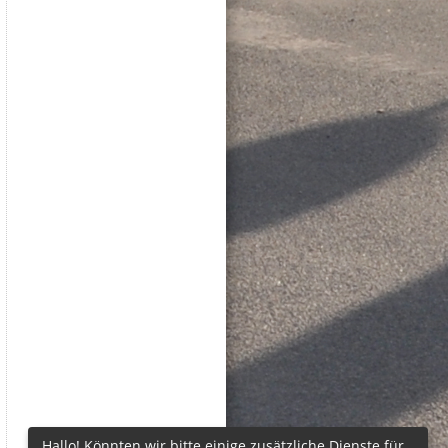
Hallo! Könnten wir bitte einige zusätzliche Dienste für