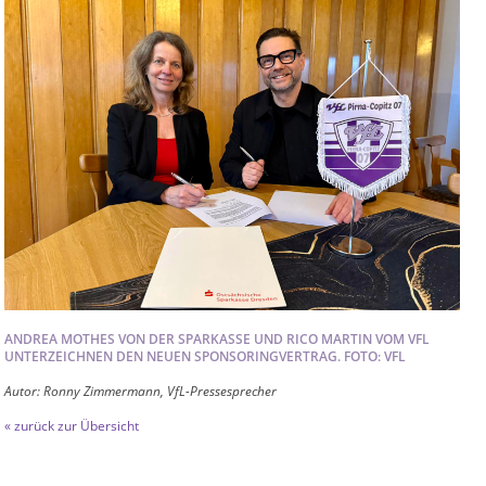
ANDREA MOTHES VON DER SPARKASSE UND RICO MARTIN VOM VFL
UNTERZEICHNEN DEN NEUEN SPONSORINGVERTRAG. FOTO: VFL
Autor: Ronny Zimmermann, VfL-Pressesprecher
« zurück zur Übersicht