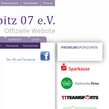
Datenschutz
Newsletter
Presse
KONTAKT
SHOP
e
Vorstand
Geschichte
PREMIUM
SPONSOREN
Der VfL auf Facebook