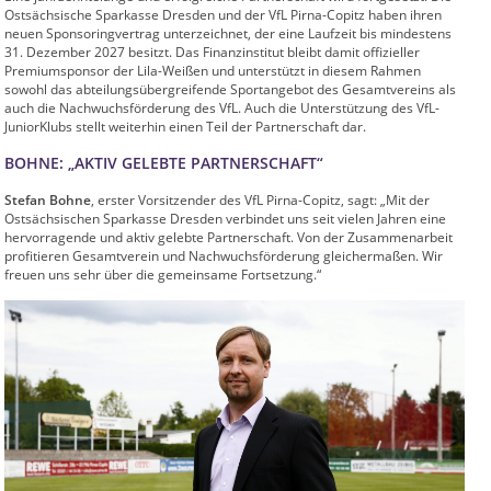
Ostsächsische Sparkasse Dresden und der VfL Pirna-Copitz haben ihren
neuen Sponsoringvertrag unterzeichnet, der eine Laufzeit bis mindestens
31. Dezember 2027 besitzt. Das Finanzinstitut bleibt damit offizieller
Premiumsponsor der Lila-Weißen und unterstützt in diesem Rahmen
sowohl das abteilungsübergreifende Sportangebot des Gesamtvereins als
auch die Nachwuchsförderung des VfL. Auch die Unterstützung des VfL-
JuniorKlubs stellt weiterhin einen Teil der Partnerschaft dar.
BOHNE: „AKTIV GELEBTE PARTNERSCHAFT“
Stefan Bohne
, erster Vorsitzender des VfL Pirna-Copitz, sagt: „Mit der
Ostsächsischen Sparkasse Dresden verbindet uns seit vielen Jahren eine
hervorragende und aktiv gelebte Partnerschaft. Von der Zusammenarbeit
profitieren Gesamtverein und Nachwuchsförderung gleichermaßen. Wir
freuen uns sehr über die gemeinsame Fortsetzung.“