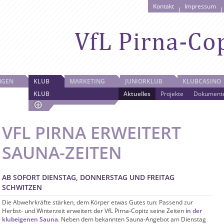
Kontakt
Impressum
NGEN
KLUB
MARKETING
JUNIORKLUB
KLUBCASINO
KLUB
Aktuelles
Projekte
Dokument
VFL PIRNA ERWEITERT
SAUNA-ZEITEN
AB SOFORT DIENSTAG, DONNERSTAG UND FREITAG
SCHWITZEN
Die Abwehrkräfte stärken, dem Körper etwas Gutes tun: Passend zur
Herbst- und Winterzeit erweitert der VfL Pirna-Copitz seine Zeiten
in der
klubeigenen Sauna
. Neben dem bekannten Sauna-Angebot am Dienstag