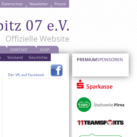
Datenschutz
Newsletter
Presse
KONTAKT
SHOP
e
Vorstand
Geschichte
PREMIUM
SPONSOREN
Der VfL auf Facebook