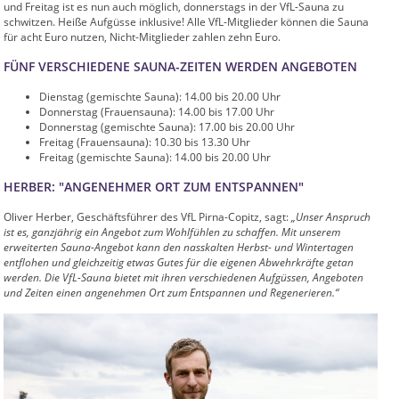
und Freitag ist es nun auch möglich, donnerstags in der VfL-Sauna zu
schwitzen. Heiße Aufgüsse inklusive! Alle VfL-Mitglieder können die Sauna
für acht Euro nutzen, Nicht-Mitglieder zahlen zehn Euro.
FÜNF VERSCHIEDENE SAUNA-ZEITEN WERDEN ANGEBOTEN
Dienstag (gemischte Sauna): 14.00 bis 20.00 Uhr
Donnerstag (Frauensauna): 14.00 bis 17.00 Uhr
Donnerstag (gemischte Sauna): 17.00 bis 20.00 Uhr
Freitag (Frauensauna): 10.30 bis 13.30 Uhr
Freitag (gemischte Sauna): 14.00 bis 20.00 Uhr
HERBER: "ANGENEHMER ORT ZUM ENTSPANNEN"
Oliver Herber, Geschäftsführer des VfL Pirna-Copitz, sagt:
„Unser Anspruch
ist es, ganzjährig ein Angebot zum Wohlfühlen zu schaffen. Mit unserem
erweiterten Sauna-Angebot kann den nasskalten Herbst- und Wintertagen
entflohen und gleichzeitig etwas Gutes für die eigenen Abwehrkräfte getan
werden. Die VfL-Sauna bietet mit ihren verschiedenen Aufgüssen, Angeboten
und Zeiten einen angenehmen Ort zum Entspannen und Regenerieren.“