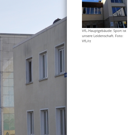
VfL-Hauptgebäude: Sport ist
unsere Leidenschaft. Foto:
VfL/rz