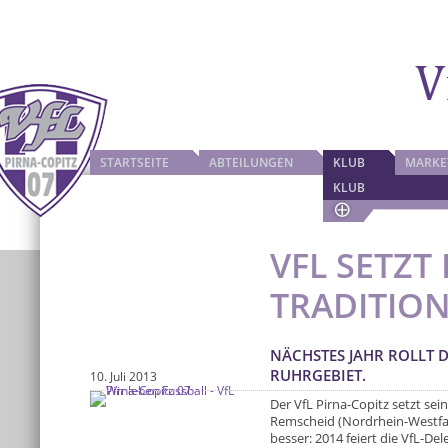
STARTSEITE
ABTEILUNGEN
KLUB
MARKE
KLUB
VFL SETZT
TRADITION
NÄCHSTES JAHR ROLLT D
RUHRGEBIET.
10. Juli 2013
Der VfL Pirna-Copitz setzt sei
Remscheid (Nordrhein-Westfa
besser: 2014 feiert die VfL-D