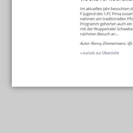
Im aktuellen Jahr besuchten d
F-Jugend des 1.FC Pirna zus
nahmen am traditionellen Pfi
Programm gehörten auch ein 
mit der Wuppertaler Schwebe
nächsten Besuch an…
Autor: Ronny Zimmermann, VfL
« zurück zur Übersicht