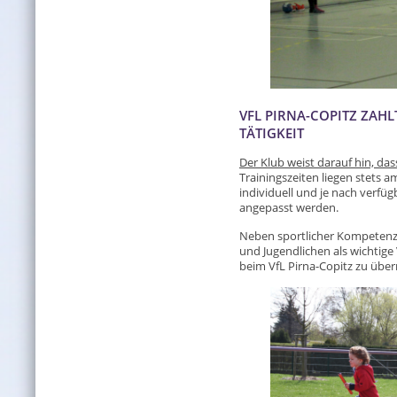
VFL PIRNA-COPITZ ZAH
TÄTIGKEIT
Der Klub weist darauf hin, dass
Trainingszeiten liegen stets 
individuell und je nach verfüg
angepasst werden.
Neben sportlicher Kompetenz
und Jugendlichen als wichtig
beim VfL Pirna-Copitz zu üb