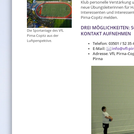
Klub personelle Verstärkung u
neue Übungsleiterinnen für Ha
Interessenten und Interessen
Pirna-Copitz melden.
DREI MÖGLICHKEITEN: 
Die Sportanlage des VfL
KONTAKT AUFNEHMEN
Pirna-Copitz aus der
Luftperspektive.
Telefon: 03501 / 52 35 
E-Mail:
info@vfl-pi
Adresse: VfL Pirna-Cop
Pirna