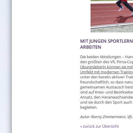
MIT JUNGEN SPORTLER
ARBEITEN
Die beiden Abteilungen – Hand
den größten des VfL Pirna-Cop
Übungsleiterin können sie mi
Umfeld mit modernen Training
unter den bereits aktiven Trai
freundschaftlich, so dass natü
gemeinsamen Austausch besteh
sind auf Kreis- und Bezirksebe
Ansatz, den Heranwachsenden
und sie durch den Sport auch 
begleiten.
Autor: Ronny Zimmermann, VfL
« zurück zur Übersicht