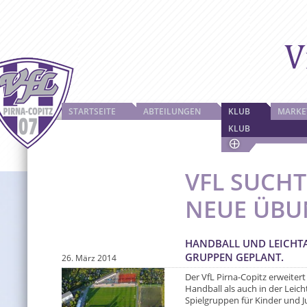
STARTSEITE
ABTEILUNGEN
KLUB
MARKE
KLUB
VFL SUCHT
NEUE ÜBU
HANDBALL UND LEICHTA
GRUPPEN GEPLANT.
26. März 2014
Der VfL Pirna-Copitz erweite
Handball als auch in der Leic
Spielgruppen für Kinder und J