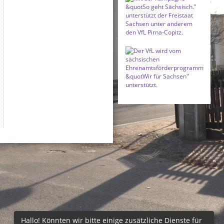
Hallo! Könnten wir bitte einige zusätzliche Dienste für