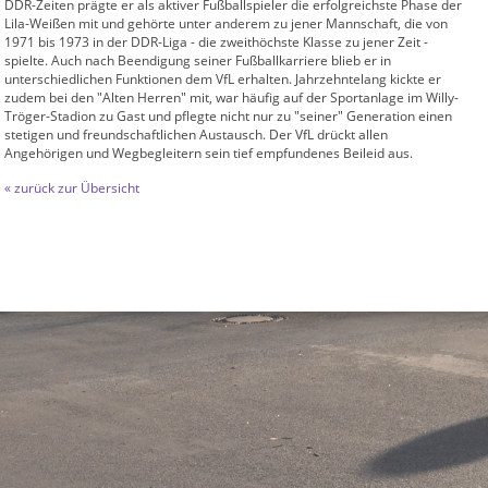
DDR-Zeiten prägte er als aktiver Fußballspieler die erfolgreichste Phase der
Lila-Weißen mit und gehörte unter anderem zu jener Mannschaft, die von
1971 bis 1973 in der DDR-Liga - die zweithöchste Klasse zu jener Zeit -
spielte. Auch nach Beendigung seiner Fußballkarriere blieb er in
unterschiedlichen Funktionen dem VfL erhalten. Jahrzehntelang kickte er
zudem bei den "Alten Herren" mit, war häufig auf der Sportanlage im Willy-
Tröger-Stadion zu Gast und pflegte nicht nur zu "seiner" Generation einen
stetigen und freundschaftlichen Austausch. Der VfL drückt allen
Angehörigen und Wegbegleitern sein tief empfundenes Beileid aus.
« zurück zur Übersicht