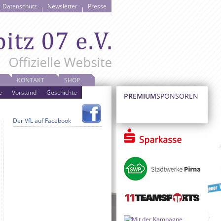
Datenschutz
Newsletter
Presse
KONTAKT
SHOP
e
Vorstand
Geschichte
PREMIUM
SPONSOREN
Der VfL auf Facebook