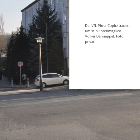
Der VfL Pirna-Copitz trauert
um sein Ehrenmitglied
Volker Dannappel. Foto:
privat