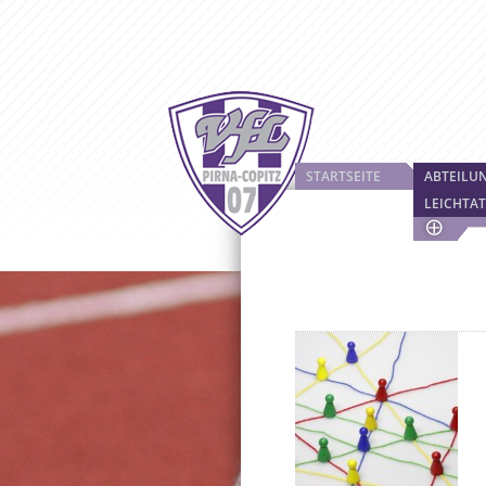
STARTSEITE
ABTEILU
LEICHTAT