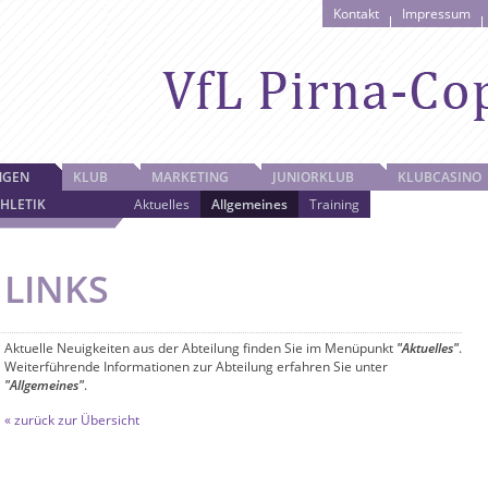
Kontakt
Impressum
NGEN
KLUB
MARKETING
JUNIORKLUB
KLUBCASINO
HLETIK
Aktuelles
Allgemeines
Training
LINKS
Aktuelle Neuigkeiten aus der Abteilung finden Sie im Menüpunkt
"Aktuelles"
.
Weiterführende Informationen zur Abteilung erfahren Sie unter
"Allgemeines"
.
« zurück zur Übersicht