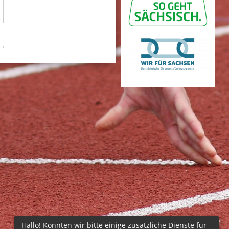
Hallo! Könnten wir bitte einige zusätzliche Dienste für