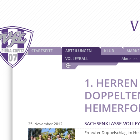
STARTSEITE
ABTEILUNGEN
KLUB
MARKE
VOLLEYBALL
Aktuelles
1. HERREN
DOPPELTE
HEIMERFO
SACHSENKLASSE-VOLLEY
25. November 2012
Erneuter Doppelschlag im Hei