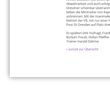
Abwehrarbeit und auch erfolg
Dresdner scheinbar überrannt
ließen die Mitstreiter von Kap
anbrennen. Mit der maximale
klettert der VfL mit nur einer
Post SV Dresden auf Platz drei
Es spielten Dirk Hufnagl, Fran
Burkart Preuß, Stefan Pfeiffer,
Trainer Harald Oehme
« zurück zur Übersicht