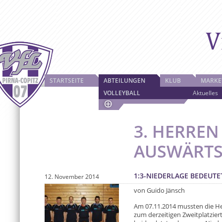
STARTSEITE
ABTEILUNGEN
KLUB
MARKE
VOLLEYBALL
Aktuelles
3. HERREN
AUSWÄRTS
1:3-NIEDERLAGE BEDEUTE
12. November 2014
von Guido Jänsch
Am 07.11.2014 mussten die H
zum derzeitigen Zweitplatzie