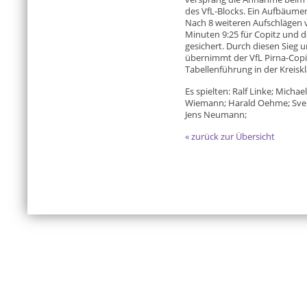
des VfL-Blocks. Ein Aufbäume
Nach 8 weiteren Aufschlägen 
Minuten 9:25 für Copitz und d
gesichert. Durch diesen Sieg 
übernimmt der VfL Pirna-Copit
Tabellenführung in der Kreiskl
Es spielten: Ralf Linke; Michae
Wiemann; Harald Oehme; Sven 
Jens Neumann;
« zurück zur Übersicht