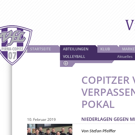
STARTSEITE
ABTEILUNGEN
KLUB
MARKE
VOLLEYBALL
Aktuelles
COPITZER 
VERPASSEN
POKAL
NIEDERLAGEN GEGEN M
10. Februar 2019
Von Stefan Pfeiffer