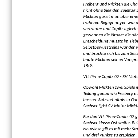
Freiberg und Mickten die Chan
nicht ohne Sieg den Spieltag
Mickten geriet man aber erne
früheren Begegnungen war de
vertrauter und Copitz agierte
gewannen die Pirnaer die nä
Entscheidung musste im Tiebr
Selbstbewusstseins war der V
und brachte sich bis zum Sei
baute Mickten seinen Vorspr
15:9.
VfL Pirna-Copitz 07 - SV Mot
Obwohl Mickten zwei Spiele g
Teilung genau wie Freiberg nu
bessere Satzverhältnis zu Gu
Sachsenligist SV Motor Mickt
Für den VfL Pirna-Copitz 07 
Sachsenklasse Ost weiter. Be
Neuwiese gilt es mit mehr Sta
und drei Punkte zu erspielen.