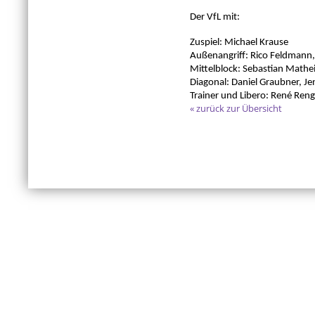
Der VfL mit:
Zuspiel: Michael Krause
Außenangriff: Rico Feldmann, 
Mittelblock: Sebastian Mathei
Diagonal: Daniel Graubner, Je
Trainer und Libero: René Reng
« zurück zur Übersicht