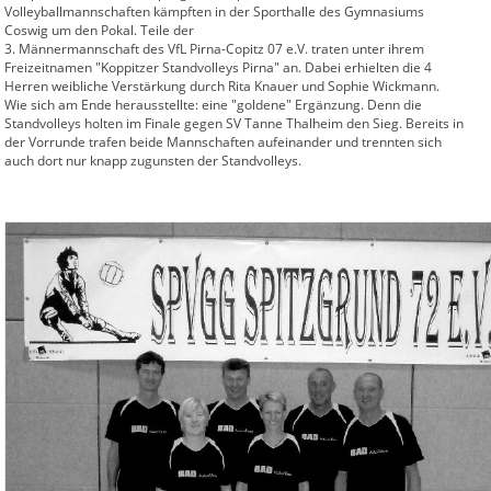
Volleyballmannschaften kämpften in der Sporthalle des Gymnasiums
Coswig um den Pokal. Teile der
3. Männermannschaft des VfL Pirna-Copitz 07 e.V. traten unter ihrem
Freizeitnamen "Koppitzer Standvolleys Pirna" an. Dabei erhielten die 4
Herren weibliche Verstärkung durch Rita Knauer und Sophie Wickmann.
Wie sich am Ende herausstellte: eine "goldene" Ergänzung. Denn die
Standvolleys holten im Finale gegen SV Tanne Thalheim den Sieg. Bereits in
der Vorrunde trafen beide Mannschaften aufeinander und trennten sich
auch dort nur knapp zugunsten der Standvolleys.