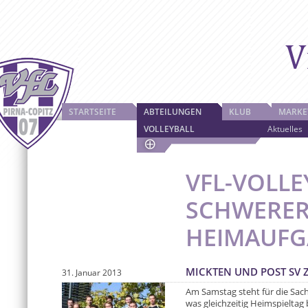
STARTSEITE
ABTEILUNGEN
KLUB
MARKE
VOLLEYBALL
Aktuelles
VFL-VOLLE
SCHWERE
HEIMAUFG
MICKTEN UND POST SV 
31. Januar 2013
Am Samstag steht für die Sachs
was gleichzeitig Heimspieltag