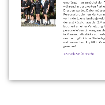
empfängt man zunächst den T
während in der zweiten Partie
Dresden wartet. Dabei müssen
Personalproblemen klarkommen
verhindert, Jens Jendrzejewsk
der erst kürzlich aus der 2.M
laboriert an einer Verletzung,
personelle Verstärkung aus d
in Mannschaftsstärke auflauf
um die unglückliche Niederla
wettzumachen. Anpfiff in Grau
gesehen!
« zurück zur Übersicht