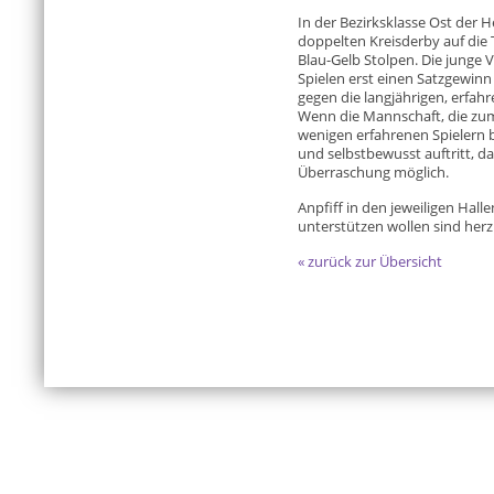
In der Bezirksklasse Ost der H
doppelten Kreisderby auf di
Blau-Gelb Stolpen. Die junge V
Spielen erst einen Satzgewinn
gegen die langjährigen, erfa
Wenn die Mannschaft, die zum
wenigen erfahrenen Spielern b
und selbstbewusst auftritt, da
Überraschung möglich.
Anpfiff in den jeweiligen Hall
unterstützen wollen sind herz
« zurück zur Übersicht