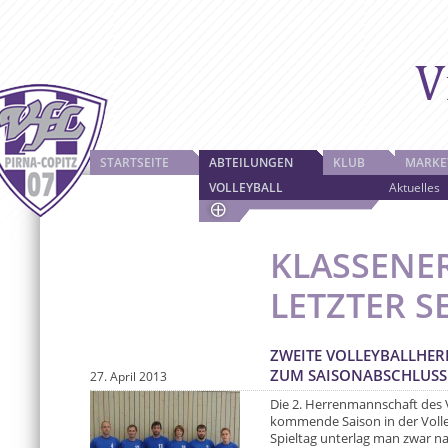
STARTSEITE
ABTEILUNGEN
KLUB
MARKE
VOLLEYBALL
Aktuelles
KLASSENE
LETZTER 
ZWEITE VOLLEYBALLHER
ZUM SAISONABSCHLUSS
27. April 2013
Die 2. Herrenmannschaft des V
kommende Saison in der Volley
Spieltag unterlag man zwar n