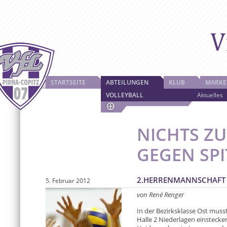
STARTSEITE
ABTEILUNGEN
KLUB
MARKE
VOLLEYBALL
Aktuelles
NICHTS Z
GEGEN SP
2.HERRENMANNSCHAFT 
5. Februar 2012
von René Renger
In der Bezirksklasse Ost muss
Halle 2 Niederlagen einsteck