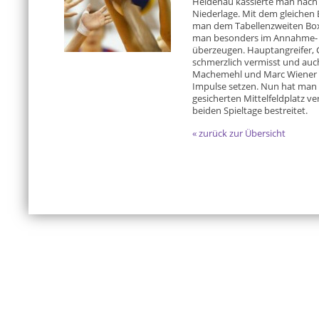
Heidenau kassierte man nach 
Niederlage. Mit dem gleichen 
man dem Tabellenzweiten Boxd
man besonders im Annahme- 
überzeugen. Hauptangreifer,
schmerzlich vermisst und auc
Machemehl und Marc Wiener 
Impulse setzen. Nun hat man
gesicherten Mittelfeldplatz v
beiden Spieltage bestreitet.
« zurück zur Übersicht