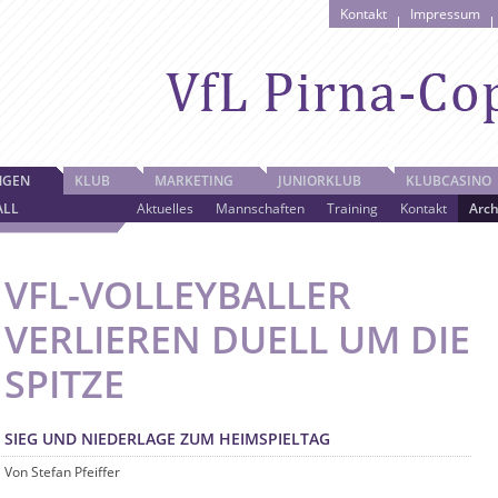
Kontakt
Impressum
NGEN
KLUB
MARKETING
JUNIORKLUB
KLUBCASINO
ALL
Aktuelles
Mannschaften
Training
Kontakt
Arch
VFL-VOLLEYBALLER
VERLIEREN DUELL UM DIE
SPITZE
SIEG UND NIEDERLAGE ZUM HEIMSPIELTAG
Von Stefan Pfeiffer