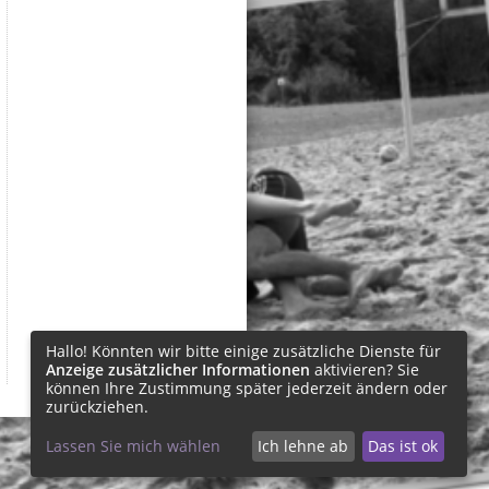
Hallo! Könnten wir bitte einige zusätzliche Dienste für
Anzeige zusätzlicher Informationen
aktivieren? Sie
können Ihre Zustimmung später jederzeit ändern oder
zurückziehen.
Lassen Sie mich wählen
Ich lehne ab
Das ist ok