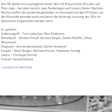
Der VfL bleibt noch punktgleich hinter dem SV Kreuzschule Dresden auf
Platz zwei – hat aber bereits zwei Niederlagen auf seinem Konto. Nächste
Woche treffen die Landeshauptstädter im Heimspiel auf den VV Zittau, wo
die Hinrunde beendet wird und damit die bisherige Leistung des VfLs im
Spitzentrio eingeordnet werden kann.
Es spielten:
Außenangriff – Tom Liebscher, Rico Feldmann
Mittelblock – Burkart Preuß, Karsten Skupin, Stefan Pfeiffer, Oliver
Wustmann
Diagonal – Jens Jendrzejewski, Daniel Graubner
Zuspiel – René Renger, Michael Krause, Sebastian Sandig
Libero – Christoph Zierold
Trainer: Harald Oehme
« zurück zur Übersicht