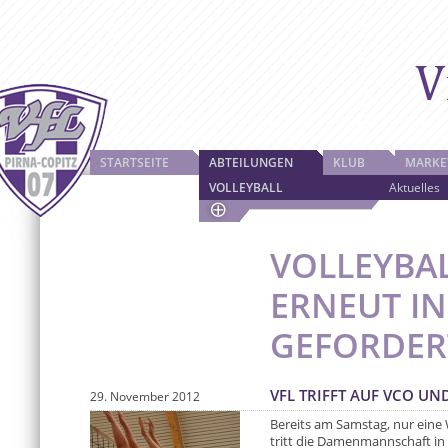
STARTSEITE
ABTEILUNGEN
KLUB
MARKE
VOLLEYBALL
Aktuelles
VOLLEYBA
ERNEUT I
GEFORDER
VFL TRIFFT AUF VCO UN
29. November 2012
Bereits am Samstag, nur eine
tritt die Damenmannschaft in 