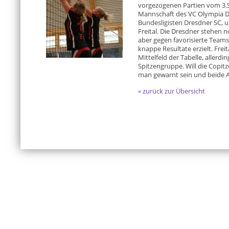
vorgezogenen Partien vom 3.Spi
Mannschaft des VC Olympia D
Bundesligisten Dresdner SC, 
Freital. Die Dresdner stehen
aber gegen favorisierte Team
knappe Resultate erzielt. Frei
Mittelfeld der Tabelle, allerdi
Spitzengruppe. Will die Copitz
man gewarnt sein und beide A
« zurück zur Übersicht