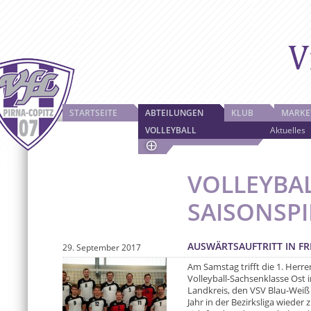
STARTSEITE
ABTEILUNGEN
KLUB
MARKE
VOLLEYBALL
Aktuelles
VOLLEYBAL
SAISONSPI
AUSWÄRTSAUFTRITT IN FR
29. September 2017
Am Samstag trifft die 1. Herr
Volleyball-Sachsenklasse Ost 
Landkreis, den VSV Blau-Weiß 
Jahr in der Bezirksliga wiede