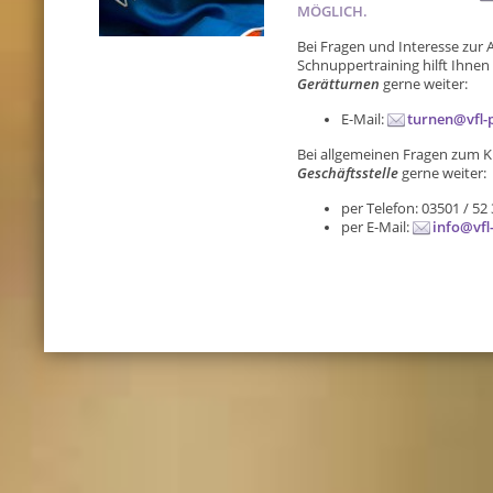
MÖGLICH.
Bei Fragen und Interesse zur
Schnuppertraining hilft Ihnen
Gerätturnen
gerne weiter:
E-Mail:
turnen@vfl-p
Bei allgemeinen Fragen zum K
Geschäftsstelle
gerne weiter:
per Telefon: 03501 / 52
per E-Mail:
info@vfl