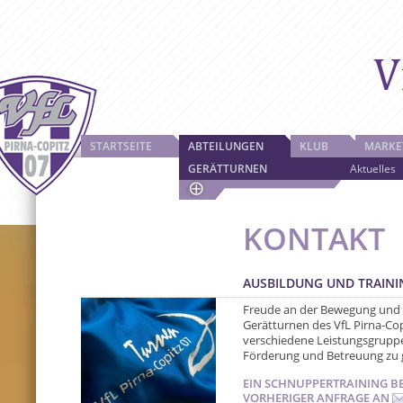
STARTSEITE
ABTEILUNGEN
KLUB
MARKE
GERÄTTURNEN
Aktuelles
KONTAKT
AUSBILDUNG UND TRAIN
Freude an der Bewegung und 
Gerätturnen des VfL Pirna-Cop
verschiedene Leistungsgruppe
Förderung und Betreuung zu 
EIN SCHNUPPERTRAINING BE
VORHERIGER ANFRAGE AN