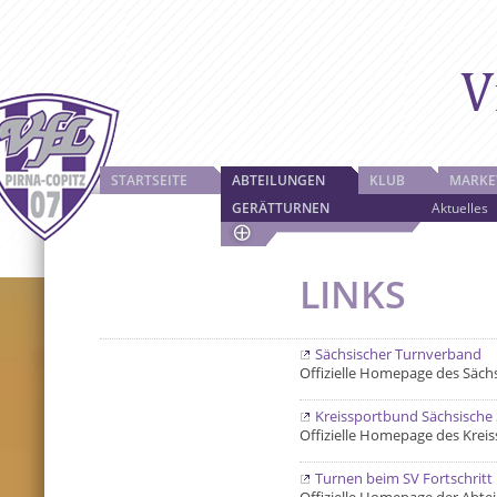
STARTSEITE
ABTEILUNGEN
KLUB
MARKE
GERÄTTURNEN
Aktuelles
LINKS
Sächsischer Turnverband
Offizielle Homepage des Säch
Kreissportbund Sächsische
Offizielle Homepage des Krei
Turnen beim SV Fortschritt 