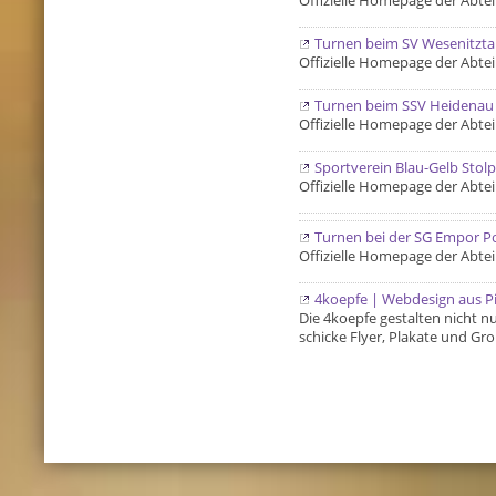
Offizielle Homepage der Abteil
Turnen beim SV Wesenitzta
Offizielle Homepage der Abte
Turnen beim SSV Heidenau
Offizielle Homepage der Abte
Sportverein Blau-Gelb Stolp
Offizielle Homepage der Abte
Turnen bei der SG Empor P
Offizielle Homepage der Abte
4koepfe | Webdesign aus P
Die 4koepfe gestalten nicht 
schicke Flyer, Plakate und Gr