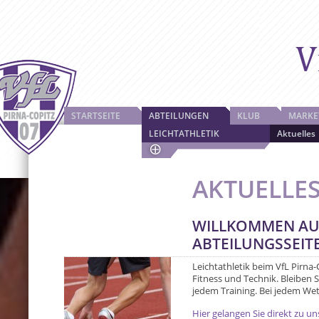
STARTSEITE
ABTEILUNGEN
KLUB
MARKE
LEICHTATHLETIK
Aktuelles
AKTUELLE
WILLKOMMEN AU
ABTEILUNGSSEIT
Leichtathletik beim VfL Pirna-C
Fitness und Technik. Bleiben S
jedem Training. Bei jedem Wet
Hier gelangen Sie direkt zu un