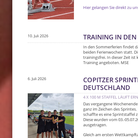
Hier gelangen Sie direkt zu u
TRAINING IN DE
10. Juli 2026
In den Sommerferien findet da
beiden Ferienwochen statt. Di
trainingsfrei. In dieser Zeit is
Training angeboten. MSE
COPITZER SPRINT
6. Juli 2026
DEUTSCHLAND
4 X 100 M STAFFEL LÄUFT E
Das vergangene Wochenende st
ganz im Zeichen des Sprintes. 
schaffte es eine Sprintstaffe
Diese wurden vom 03.-05.07.
ausgetragen.
Gleich am ersten Wettkampftag