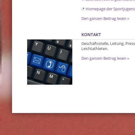
Homepage der Sportjugend 
Den ganzen Beitrag lesen »
KONTAKT
Geschäftsstelle, Leitung, Press
Leichtathleten.
Den ganzen Beitrag lesen »