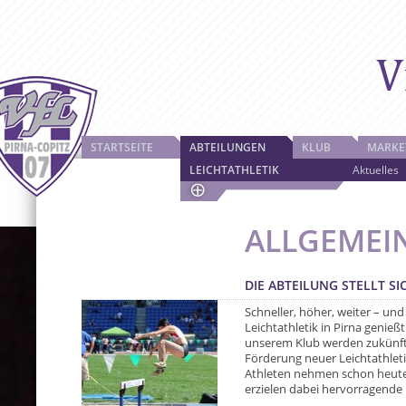
STARTSEITE
ABTEILUNGEN
KLUB
MARKE
LEICHTATHLETIK
Aktuelles
ALLGEMEI
DIE ABTEILUNG STELLT SI
Schneller, höher, weiter – un
Leichtathletik in Pirna genieß
unserem Klub werden zukünfti
Förderung neuer Leichtathlet
Athleten nehmen schon heute
erzielen dabei hervorragende 