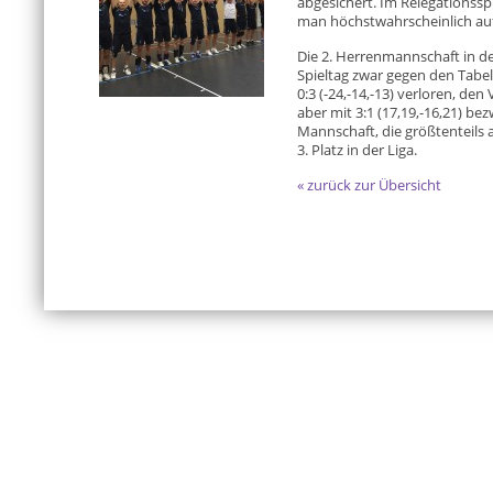
abgesichert. Im Relegationsspi
man höchstwahrscheinlich auf
Die 2. Herrenmannschaft in de
Spieltag zwar gegen den Tabel
0:3 (-24,-14,-13) verloren, de
aber mit 3:1 (17,19,-16,21) bez
Mannschaft, die größtenteils
3. Platz in der Liga.
« zurück zur Übersicht