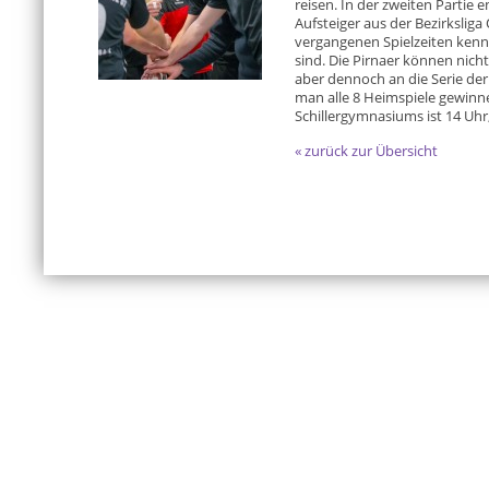
reisen. In der zweiten Partie
Aufsteiger aus der Bezirksliga
vergangenen Spielzeiten kenn
sind. Die Pirnaer können nich
aber dennoch an die Serie de
man alle 8 Heimspiele gewinne
Schillergymnasiums ist 14 Uhr
« zurück zur Übersicht