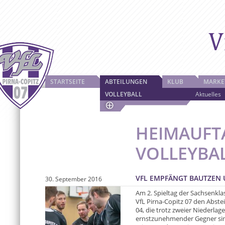
STARTSEITE
ABTEILUNGEN
KLUB
MARKE
VOLLEYBALL
Aktuelles
HEIMAUFT
VOLLEYBA
VFL EMPFÄNGT BAUTZEN 
30. September 2016
Am 2. Spieltag der Sachsenkla
VfL Pirna-Copitz 07 den Abste
04, die trotz zweier Niederlage
ernstzunehmender Gegner sind 