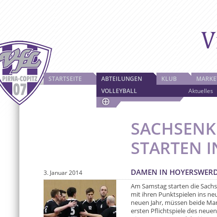
STARTSEITE
ABTEILUNGEN
KLUB
MARKE
VOLLEYBALL
Aktuelles
SACHSENK
STARTEN I
DAMEN IN HOYERSWERDA
3. Januar 2014
Am Samstag starten die Sachs
mit ihren Punktspielen ins ne
neuen Jahr, müssen beide Mann
ersten Pflichtspiele des neuen