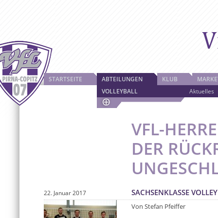
STARTSEITE
ABTEILUNGEN
KLUB
MARKE
VOLLEYBALL
Aktuelles
VFL-HERRE
DER RÜCK
UNGESCH
SACHSENKLASSE VOLLEYB
22. Januar 2017
Von Stefan Pfeiffer