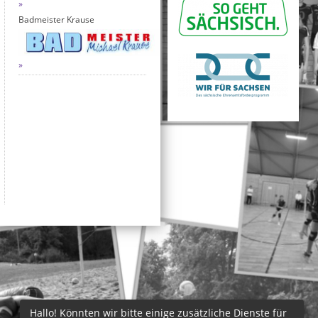
Badmeister Krause
Hallo! Könnten wir bitte einige zusätzliche Dienste für