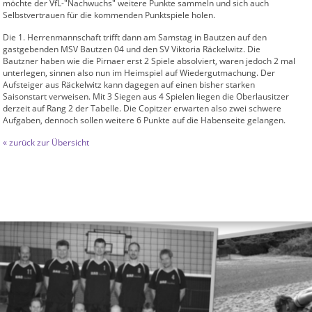
möchte der VfL-"Nachwuchs" weitere Punkte sammeln und sich auch
Selbstvertrauen für die kommenden Punktspiele holen.
Die 1. Herrenmannschaft trifft dann am Samstag in Bautzen auf den
gastgebenden MSV Bautzen 04 und den SV Viktoria Räckelwitz. Die
Bautzner haben wie die Pirnaer erst 2 Spiele absolviert, waren jedoch 2 mal
unterlegen, sinnen also nun im Heimspiel auf Wiedergutmachung. Der
Aufsteiger aus Räckelwitz kann dagegen auf einen bisher starken
Saisonstart verweisen. Mit 3 Siegen aus 4 Spielen liegen die Oberlausitzer
derzeit auf Rang 2 der Tabelle. Die Copitzer erwarten also zwei schwere
Aufgaben, dennoch sollen weitere 6 Punkte auf die Habenseite gelangen.
« zurück zur Übersicht