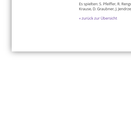
Es spielten: S. Pfeiffer, R. Ren
Krause, D. Graubner, J. Jendrz
« zurück zur Übersicht