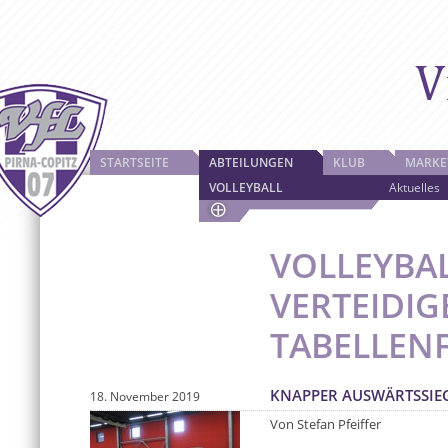
STARTSEITE
ABTEILUNGEN
KLUB
MARKE
VOLLEYBALL
Aktuelles
VOLLEYBA
VERTEIDIG
TABELLEN
KNAPPER AUSWÄRTSSIE
18. November 2019
Von Stefan Pfeiffer