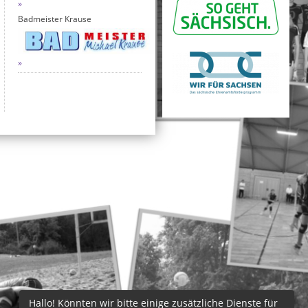
Badmeister Krause
Hallo! Könnten wir bitte einige zusätzliche Dienste für