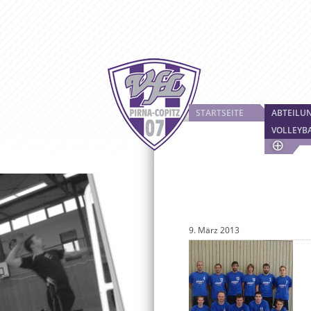
STARTSEITE
ABTEILU
VOLLEYB
9. März 2013