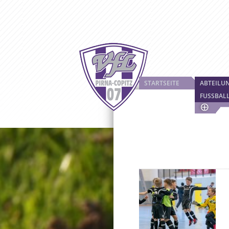
STARTSEITE
ABTEILU
FUSSBAL