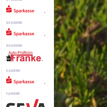
D2-JUGEND
D3-JUGEND
E-JUGEND
F-JUGEND