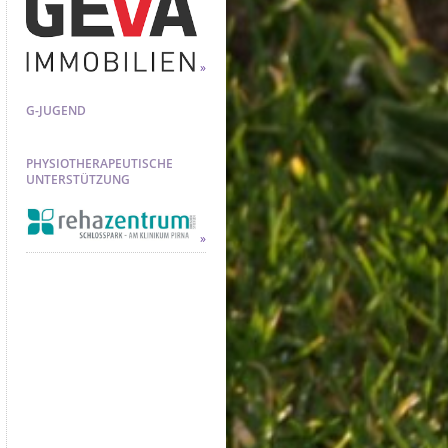
G-JUGEND
PHYSIOTHERAPEUTISCHE
UNTERSTÜTZUNG