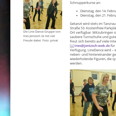
Schnupperkurse an:
Dienstag, den 14. Febru
Dienstag, den 21. Febru
Getanzt wird stets im Tanzra
Straße 53. Kostenfreie Parkpl
Die Line-Dance-Gruppe von
Ort verfügbar. Mitzubringen 
Ines Jentzsch ist mit viel
saubere Turnschuhe und gute 
Freude dabei. Foto: privat
freut sich bereits auf viele Int
ines@jentzsch-web.de
für
Verfügung. LineDance wird – w
neben- und hintereinander geta
wiederholende Figuren, die s
werden.