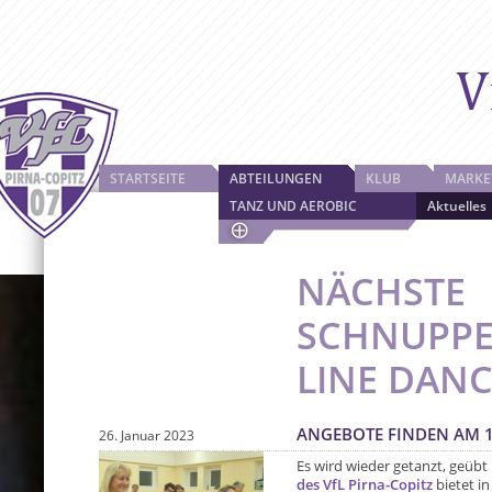
STARTSEITE
ABTEILUNGEN
KLUB
MARKE
TANZ UND AEROBIC
Aktuelles
NÄCHSTE
SCHNUPPE
LINE DAN
ANGEBOTE FINDEN AM 14
26. Januar 2023
Es wird wieder getanzt, geübt
des VfL Pirna-Copitz
bietet i