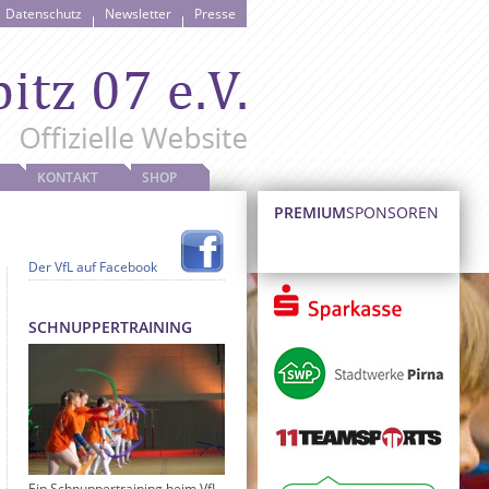
Datenschutz
Newsletter
Presse
KONTAKT
SHOP
PREMIUM
SPONSOREN
Der VfL auf Facebook
SCHNUPPERTRAINING
Ein Schnuppertraining beim VfL