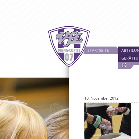
STARTSEITE
ABTEILU
GERÄTTU
10. November 2012