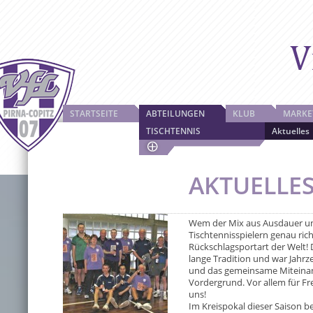
STARTSEITE
ABTEILUNGEN
KLUB
MARKE
TISCHTENNIS
Aktuelles
AKTUELLE
Wem der Mix aus Ausdauer und 
Tischtennisspielern genau richt
Rückschlagsportart der Welt! 
lange Tradition und war Jahrze
und das gemeinsame Miteinan
Vordergrund. Vor allem für Fre
uns!
Im Kreispokal dieser Saison b