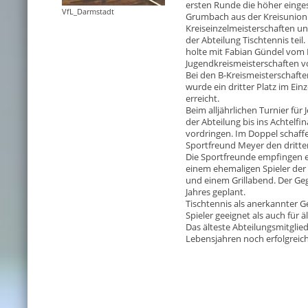
ersten Runde die höher einge
VfL_Darmstadt
Grumbach aus der Kreisunion. 
Kreiseinzelmeisterschaften u
der Abteilung Tischtennis teil
holte mit Fabian Gündel vom 
Jugendkreismeisterschaften vo
Bei den B-Kreismeisterschaften
wurde ein dritter Platz im Ein
erreicht.
Beim alljährlichen Turnier fü
der Abteilung bis ins Achtelfin
vordringen. Im Doppel schaff
Sportfreund Meyer den dritten
Die Sportfreunde empfingen 
einem ehemaligen Spieler der 
und einem Grillabend. Der G
Jahres geplant.
Tischtennis als anerkannter G
Spieler geeignet als auch für ä
Das älteste Abteilungsmitglie
Lebensjahren noch erfolgreich