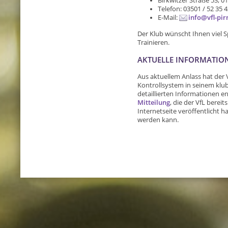
Birkwitzer Straße 53, 0
Telefon: 03501 / 52 35 
E-Mail:
info@vfl-pir
Der Klub wünscht Ihnen viel 
Trainieren.
AKTUELLE INFORMATIO
Aus aktuellem Anlass hat der 
Kontrollsystem in seinem klub
detaillierten Informationen 
Mitteilung
, die der VfL berei
Internetseite veröffentlicht h
werden kann.