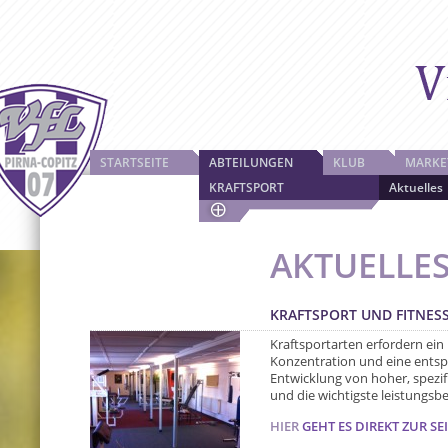
STARTSEITE
ABTEILUNGEN
KLUB
MARKE
KRAFTSPORT
Aktuelles
AKTUELLE
KRAFTSPORT UND FITNES
Kraftsportarten erfordern ei
Konzentration und eine entsp
Entwicklung von hoher, spezifi
und die wichtigste leistungsb
HIER
GEHT ES DIREKT ZUR SEI