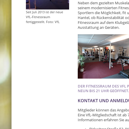
Neben dem gezielten Muskelau
seinem modernisierten Fitnes
Seit Juli 2013 ist der neue
Sportlern die Möglichkeit, fit
VfL-Fitnessraum
Hantel, ob Rückenstabilität o
fertiggestellt. Foto: VfL
Fitnessraum auf dem Klubgelän
Ausstattung an Geräten.
DER FITNESSRAUM DES VFL 
NEUN BIS 21 UHR GEÖFFNET
KONTAKT UND ANMEL
Mitglieder können das Angebot
Eine VfL-Mitgliedschaft ist ab 
Informationen erfahren Sie auf