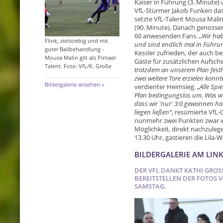
Kaiser in Führung (3. Minute) 
VfL-Stürmer Jakob Funken das
setzte VfL-Talent Mousa Malin
(90. Minute). Danach genossen
60 anwesenden Fans.
„Wir hab
Flink, zielstrebig und mit
und sind endlich mal in Führ
guter Ballbehandlung -
Kessler zufrieden, der auch be
Mousa Malin gilt als Pirnaer
Gäste für zusätzlichen Aufsc
Talent. Foto: VfL/K. Große
trotzdem an unserem Plan festh
zwei weitere Tore erzielen konnt
Bildergalerie ansehen »
verdienter Heimsieg.
„Alle Spi
Plan bedingungslos um. Was wir
dass wir 'nur' 3:0 gewonnen ha
liegen ließen“
, resümierte VfL-
nunmehr zwei Punkten zwar we
Möglichkeit, direkt nachzule
13.30 Uhr, gastieren die Lila
BILDERGALERIE AM LIN
DER VFL DANKT KATHI GROSS
EREITSTELLEN DER FOTOS V
AMSTAG.