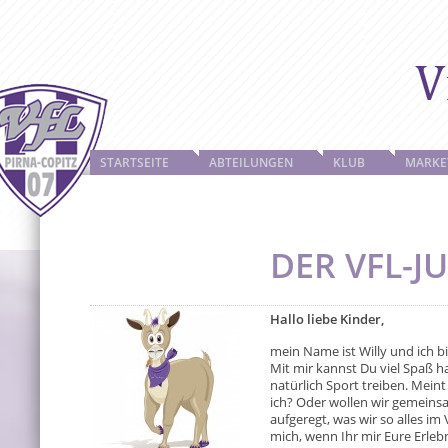
STARTSEITE
ABTEILUNGEN
KLUB
MARKE
DER VFL-J
Hallo liebe Kinder,
mein Name ist Willy und ich b
Mit mir kannst Du viel Spaß 
natürlich Sport treiben. Meint
ich? Oder wollen wir gemeinsa
aufgeregt, was wir so alles i
mich, wenn Ihr mir Eure Erlebn