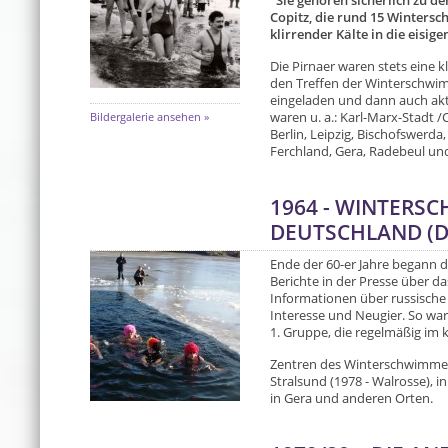
"Sie gehören sicherlich zu de
Copitz, die rund 15 Wintersch
klirrender Kälte in die eisige
Die Pirnaer waren stets eine k
den Treffen der Winterschwim
eingeladen und dann auch akti
Bildergalerie ansehen »
waren u. a.: Karl-Marx-Stadt 
Berlin, Leipzig, Bischofswerd
Ferchland, Gera, Radebeul un
1964 - WINTERS
DEUTSCHLAND (D
Ende der 60-er Jahre begann 
Berichte in der Presse über
Informationen über russische 
Interesse und Neugier. So wa
1. Gruppe, die regelmäßig im
Zentren des Winterschwimmens
Stralsund (1978 - Walrosse), in
in Gera und anderen Orten.