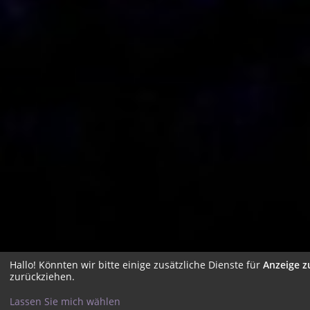
Hallo! Könnten wir bitte einige zusätzliche Dienste für
Anzeige z
zurückziehen.
Lassen Sie mich wählen