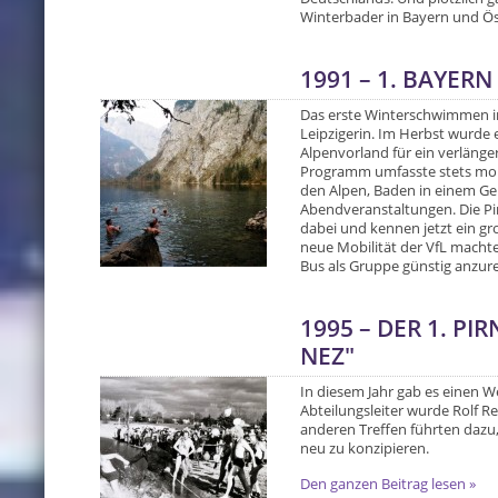
Winterbader in Bayern und Ös
1991 – 1. BAYERN
Das erste Winterschwimmen in
Leipzigerin. Im Herbst wurde 
Alpenvorland für ein verläng
Programm umfasste stets mo
den Alpen, Baden in einem Ge
Abendveranstaltungen. Die Pir
dabei und kennen jetzt ein gr
neue Mobilität der VfL machte
Bus als Gruppe günstig anzure
1995 – DER 1. PI
NEZ"
In diesem Jahr gab es einen W
Abteilungsleiter wurde Rolf Re
anderen Treffen führten dazu, 
neu zu konzipieren.
Den ganzen Beitrag lesen »