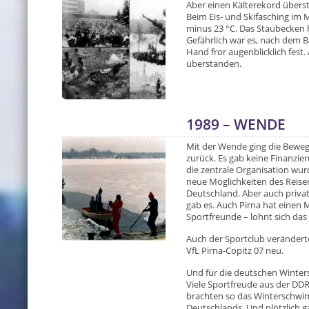
Aber einen Kälterekord überst
Beim Eis- und Skifasching im M
minus 23 °C. Das Staubecken h
Gefährlich war es, nach dem B
Hand fror augenblicklich fest
überstanden.
1989 – WENDE
Mit der Wende ging die Beweg
zurück. Es gab keine Finanzie
die zentrale Organisation wurde
neue Möglichkeiten des Reise
Deutschland. Aber auch privat
gab es. Auch Pirna hat einen
Sportfreunde – lohnt sich da
Auch der Sportclub verändert
VfL Pirna-Copitz 07 neu.
Und für die deutschen Winter
Viele Sportfreude aus der DDR
brachten so das Winterschwi
Deutschlands. Und plötzlich 