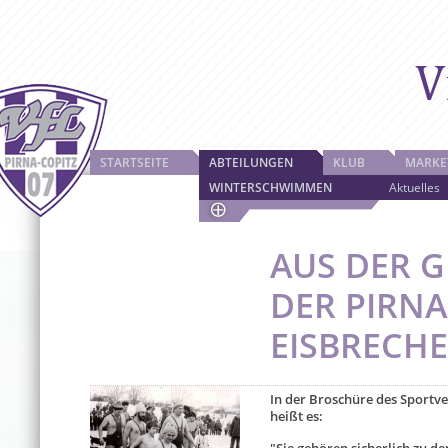
STARTSEITE
ABTEILUNGEN
KLUB
MARKE
WINTERSCHWIMMEN
Aktuelles
AUS DER 
DER PIRN
EISBRECH
In der Broschüre des Sportve
heißt es: