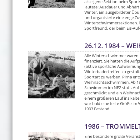
als eigene Sektion beim Sport
lautete: Ausdauer und Abhärtu
Winter. Ein ausgebildeter Übu
und organisierte eine enge 
Winterschwimmersektionen. N
Sportfreund, der beim Eis-Auf-
26.12. 1984 – 
Alle Winterschwimmer waren n
finanziert. Sie hatten die Au
(aktive sportliche Aufwärmu
Winterbadertreffen zu gestalt
Sportart zu werben. Pirna ents
Weihnachtsschwimmen. Ab 198
Schwimmen im NEZ statt. Auf
geschmückt und ein Weihnach
einem größeren Lauf ins kalte
war bald eine feste Größe im 
1993 Bestand.
1986 – TROMMEL
Eine besondere große Veranst