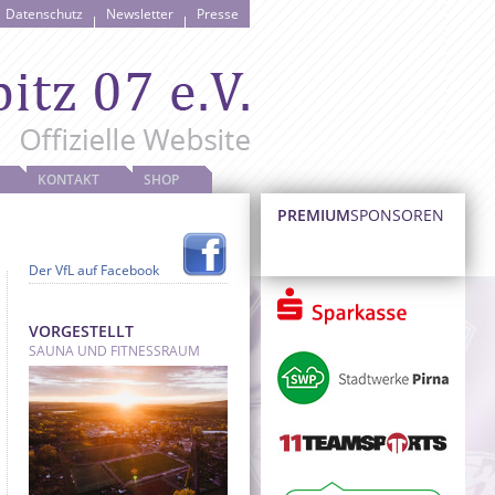
Datenschutz
Newsletter
Presse
KONTAKT
SHOP
PREMIUM
SPONSOREN
Der VfL auf Facebook
VORGESTELLT
SAUNA UND FITNESSRAUM