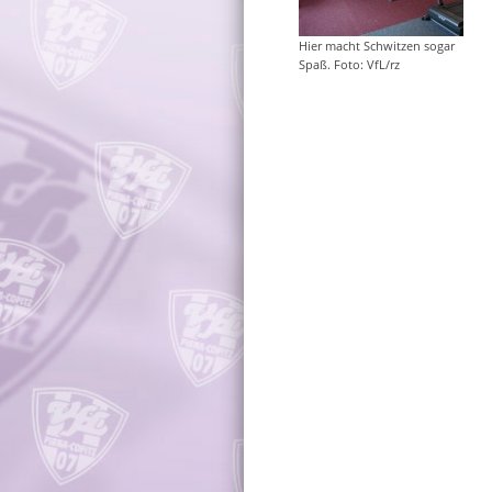
Hier macht Schwitzen sogar
Spaß. Foto: VfL/rz