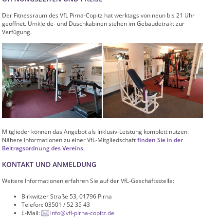
Der Fitnessraum des VfL Pirna-Copitz hat werktags von neun bis 21 Uhr
geöffnet. Umkleide- und Duschkabinen stehen im Gebäudetrakt zur
Verfügung.
Mitglieder können das Angebot als Inklusiv-Leistung komplett nutzen.
Nähere Informationen zu einer VfL-Mitgliedschaft
finden Sie in der
Beitragsordnung des Vereins
.
KONTAKT UND ANMELDUNG
Weitere Informationen erfahren Sie auf der VfL-Geschäftsstelle:
Birkwitzer Straße 53, 01796 Pirna
Telefon: 03501 / 52 35 43
E-Mail:
info@vfl-pirna-copitz.de