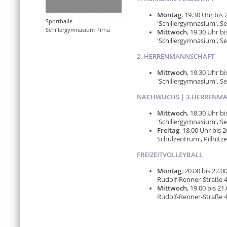
Montag
, 19.30 Uhr bis
Sporthalle
'Schillergymnasium', Se
Schillergymnasium Pirna
Mittwoch
, 19.30 Uhr b
'Schillergymnasium', Se
2. HERRENMANNSCHAFT
Mittwoch
, 19.30 Uhr b
'Schillergymnasium', Se
NACHWUCHS | 3.HERRENM
Mittwoch
, 18.30 Uhr b
'Schillergymnasium', Se
Freitag
, 18.00 Uhr bis 
Schulzentrum', Pillnitze
FREIZEITVOLLEYBALL
Montag
, 20.00 bis 22.
Rudolf-Renner-Straße 41
Mittwoch
, 19.00 bis 2
Rudolf-Renner-Straße 41