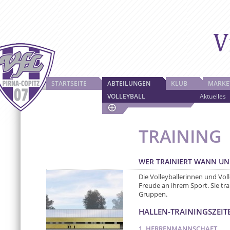
STARTSEITE
ABTEILUNGEN
KLUB
MARKE
VOLLEYBALL
Aktuelles
TRAINING
WER TRAINIERT WANN U
Die Volleyballerinnen und Voll
Freude an ihrem Sport. Sie tr
Gruppen.
HALLEN-TRAININGSZEIT
1. HERRENMANNSCHAFT