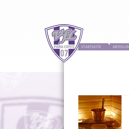
STARTSEITE
ABTEILU