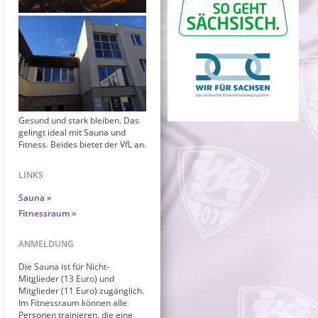
Gesund und stark bleiben. Das
gelingt ideal mit Sauna und
Fitness. Beides bietet der VfL an.
LINKS
Sauna
Fitnessraum
ANMELDUNG
Die Sauna ist für Nicht-
Mitglieder (13 Euro) und
Mitglieder (11 Euro) zugänglich.
Im Fitnessraum können alle
Personen trainieren, die eine