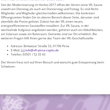
Seit der Modernisierung im Herbst 2017 öffnet der Verein seine VfL-Sauna
sowohl am Dienstag als auch am Donnerstag und Freitag. Es sind Nicht-
Mitglieder und Mitglieder gleichermaßen willkommen. Die konkreten
Öffnungszeiten finden Sie im oberen Bereich dieser Seite, darunter sind
ebenfalls die Preise gelistet. Zuletzt hat der VfL einen neuen,
energieeffizienteren Saunaoffen installiert. Zur VfL-Sauna, in der
wechselnde Aufgüsse angeboten werden, gehören auch ein Abkühlbecken,
ein Solarium sowie ein Ruheraum. Getränke sind vor Ort erhältlich. Bei
weiteren Fragen hilft Ihnen gerne das Team der VfL-Geschäftsstelle:
Adresse: Birkwitzer Straße 53, 01796 Pirna
E-Mail:
info@vfl-pirna-copitz.de
Telefon: 03501 / 52 35 43
Der Verein freut sich auf Ihren Besuch und wünscht gute Entspannung beim
Schwitzen.