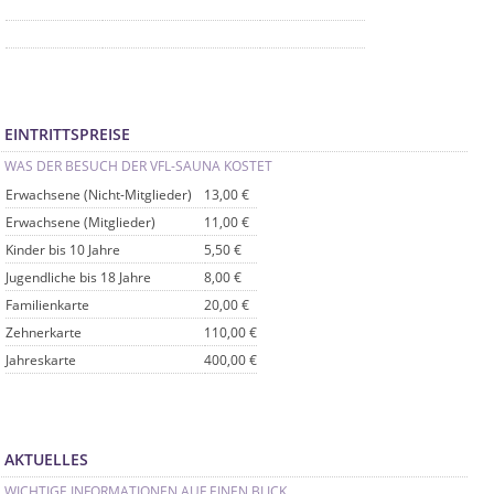
EINTRITTSPREISE
WAS DER BESUCH DER VFL-SAUNA KOSTET
Erwachsene (Nicht-Mitglieder)
13,00 €
Erwachsene (Mitglieder)
11,00 €
Kinder bis 10 Jahre
5,50 €
Jugendliche bis 18 Jahre
8,00 €
Familienkarte
20,00 €
Zehnerkarte
110,00 €
Jahreskarte
400,00 €
AKTUELLES
WICHTIGE INFORMATIONEN AUF EINEN BLICK