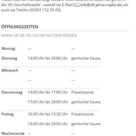
der VfL-Geschäftsstelle - sowohl via E-Mail (
info@vfl-pirna-copitz.de
) als
auch via Telefon (03501 / 52 35 43).
ÖFFNUNGSZEITEN
WANN SIE DIE VFL-SAUNA NUTZEN KÖNNEN
Montag
---
---
Dienstag
14:00 Uhr bis 20:00 Uhr
gemischte Sauna
Mittwoch
---
---
---
---
Donnerstag
14:00 Uhr bis 17:00 Uhr
Frauensauna
17:00 Uhr bis 20:00 Uhr
gemischte Sauna
Freitag
10:30 Uhr bis 13:30 Uhr
Frauensauna
14:00 Uhr bis 20:00 Uhr
gemischte Sauna
Wochenende
---
---