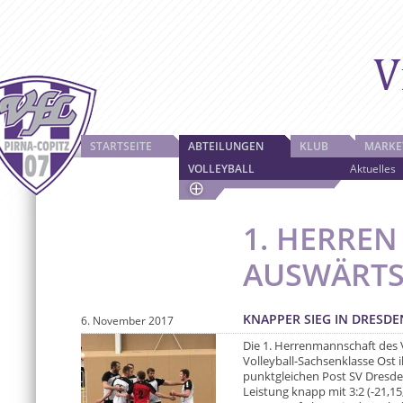
STARTSEITE
ABTEILUNGEN
KLUB
MARKE
VOLLEYBALL
Aktuelles
1. HERRE
AUSWÄRT
KNAPPER SIEG IN DRESDE
6. November 2017
Die 1. Herrenmannschaft des V
Volleyball-Sachsenklasse Ost 
punktgleichen Post SV Dres
Leistung knapp mit 3:2 (-21,1