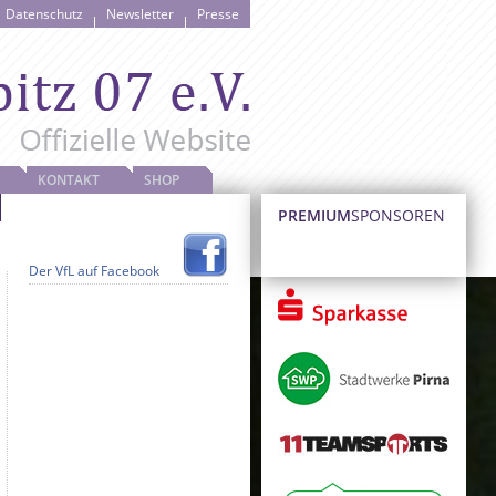
Datenschutz
Newsletter
Presse
KONTAKT
SHOP
PREMIUM
SPONSOREN
Der VfL auf Facebook