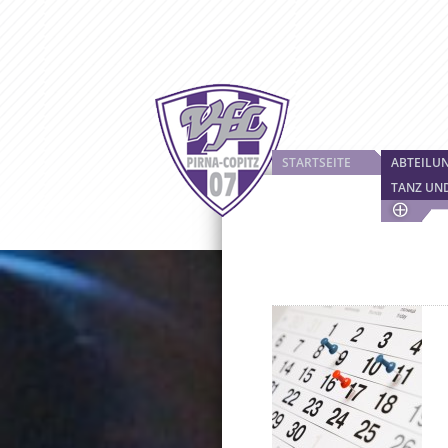
STARTSEITE
ABTEILU
TANZ UN